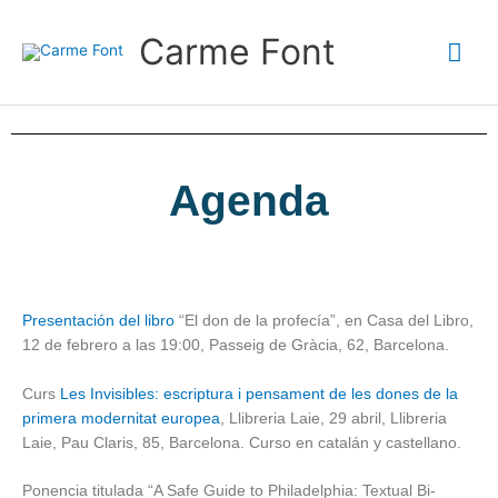
Ir
Me
al
Carme Font
contenido
prin
Agenda
Presentación del libro
“El don de la profecía”, en Casa del Libro,
12 de febrero a las 19:00, Passeig de Gràcia, 62, Barcelona.
Curs
Les Invisibles: escriptura i pensament de les dones de la
primera modernitat europea
, Llibreria Laie, 29 abril, Llibreria
Laie, Pau Claris, 85, Barcelona. Curso en catalán y castellano.
Ponencia titulada “A Safe Guide to Philadelphia: Textual Bi-