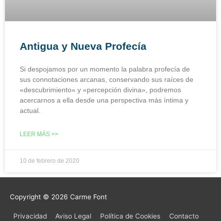
Antigua y Nueva Profecía
Si despojamos por un momento la palabra profecía de
sus connotaciones arcanas, conservando sus raíces de
«descubrimiento» y «percepción divina», podremos
acercarnos a ella desde una perspectiva más íntima y
actual.
LEER MÁS >>
10 de febrero de 2020
Copyright © 2026
Carme Font
Privacidad
Aviso Legal
Política de Cookies
Contacto