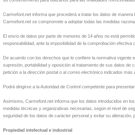
Carmefont.net informa que procederá a tratar los datos de manera líc
Carmefont.net se compromete a adoptar todas las medidas razonabl
El envío de datos por parte de menores de 14 años no está permitid
responsabilidad, ante la imposibilidad de la comprobación efectiva 
De acuerdo con los derechos que le confiere la normativa vigente en
supresión, portabilidad y oposición al tratamiento de sus datos de 
petición a la dirección postal o al correo electrónico indicados más a
Podrá dirigirse a la Autoridad de Control competente para presenta
Asimismo, Carmefont.net informa que los datos introducidos en los
medidas técnicas y organizativas necesarias, según el nivel de seg
seguridad de los datos de carácter personal y evitar su alteración, 
Propiedad intelectual e industrial