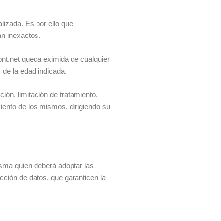
alizada. Es por ello que
an inexactos.
ont.net queda eximida de cualquier
 de la edad indicada.
ión, limitación de tratamiento,
miento de los mismos, dirigiendo su
isma quien deberá adoptar las
cción de datos, que garanticen la