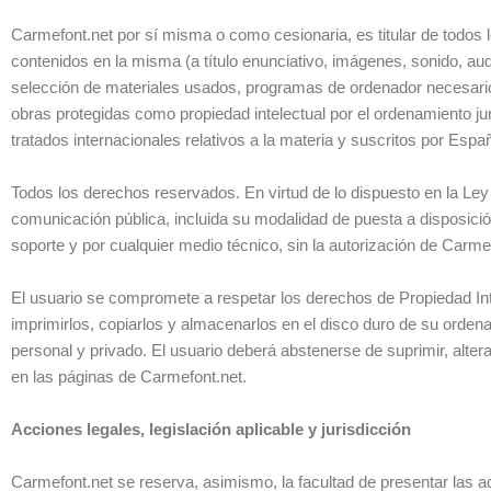
Carmefont.net por sí misma o como cesionaria, es titular de todos 
contenidos en la misma (a título enunciativo, imágenes, sonido, aud
selección de materiales usados, programas de ordenador necesarios 
obras protegidas como propiedad intelectual por el ordenamiento ju
tratados internacionales relativos a la materia y suscritos por Espa
Todos los derechos reservados. En virtud de lo dispuesto en la Ley 
comunicación pública, incluida su modalidad de puesta a disposición
soporte y por cualquier medio técnico, sin la autorización de Carme
El usuario se compromete a respetar los derechos de Propiedad Intele
imprimirlos, copiarlos y almacenarlos en el disco duro de su orden
personal y privado. El usuario deberá abstenerse de suprimir, altera
en las páginas de Carmefont.net.
Acciones legales, legislación aplicable y jurisdicción
Carmefont.net se reserva, asimismo, la facultad de presentar las ac