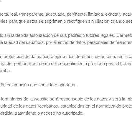
ita, leal, transparente, adecuada, pertinente, limitada, exacta y actu
es para que estos se supriman o rectifiquen sin dilación cuando se
o sin la debida autorización de sus padres o tutores legales. Carmef
de la edad del usuario/a, por el envío de datos personales de menores
 protección de datos podrá ejercer los derechos de acceso, rectificac
carácter personal así como del consentimiento prestado para el trata
rriba.
r la reclamación que considere oportuna.
 formularios de la website será responsable de los datos y será la m
uridad de los datos recabados, establecidas en el normativa de prote
pérdida, tratamiento o acceso no autorizado.