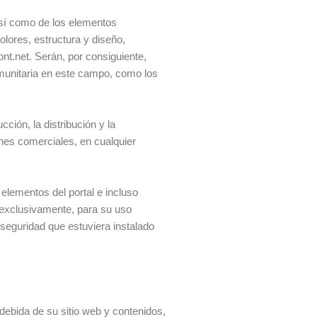
 así como de los elementos
olores, estructura y diseño,
nt.net. Serán, por consiguiente,
omunitaria en este campo, como los
ción, la distribución y la
ines comerciales, en cualquier
 elementos del portal e incluso
y exclusivamente, para su uso
 seguridad que estuviera instalado
ndebida de su sitio web y contenidos,