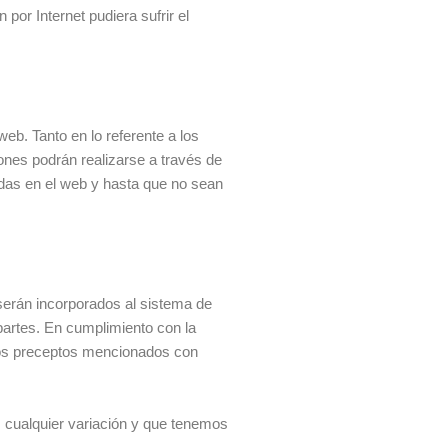
or Internet pudiera sufrir el
eb. Tanto en lo referente a los
ones podrán realizarse a través de
adas en el web y hasta que no sean
serán incorporados al sistema de
 partes. En cumplimiento con la
 los preceptos mencionados con
 cualquier variación y que tenemos