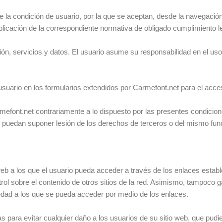
 la condición de usuario, por la que se aceptan, desde la navegación
aplicación de la correspondiente normativa de obligado cumplimiento l
ón, servicios y datos. El usuario asume su responsabilidad en el uso 
 usuario en los formularios extendidos por Carmefont.net para el acce
rmefont.net contrariamente a lo dispuesto por las presentes condicione
 puedan suponer lesión de los derechos de terceros o del mismo func
eb a los que el usuario pueda acceder a través de los enlaces establ
ol sobre el contenido de otros sitios de la red. Asimismo, tampoco gar
piedad a los que se pueda acceder por medio de los enlaces.
para evitar cualquier daño a los usuarios de su sitio web, que pudi