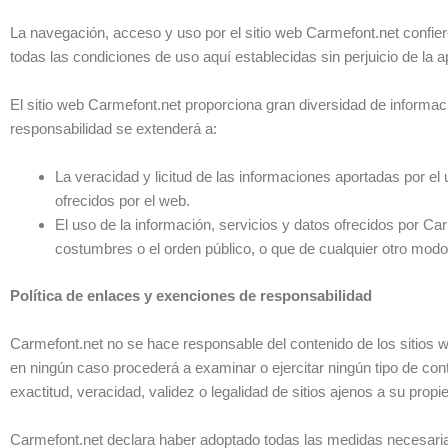
La navegación, acceso y uso por el sitio web Carmefont.net confiere
todas las condiciones de uso aquí establecidas sin perjuicio de la 
El sitio web Carmefont.net proporciona gran diversidad de informaci
responsabilidad se extenderá a:
La veracidad y licitud de las informaciones aportadas por el
ofrecidos por el web.
El uso de la información, servicios y datos ofrecidos por Ca
costumbres o el orden público, o que de cualquier otro modo
Política de enlaces y exenciones de responsabilidad
Carmefont.net no se hace responsable del contenido de los sitios w
en ningún caso procederá a examinar o ejercitar ningún tipo de contr
exactitud, veracidad, validez o legalidad de sitios ajenos a su pro
Carmefont.net declara haber adoptado todas las medidas necesarias 