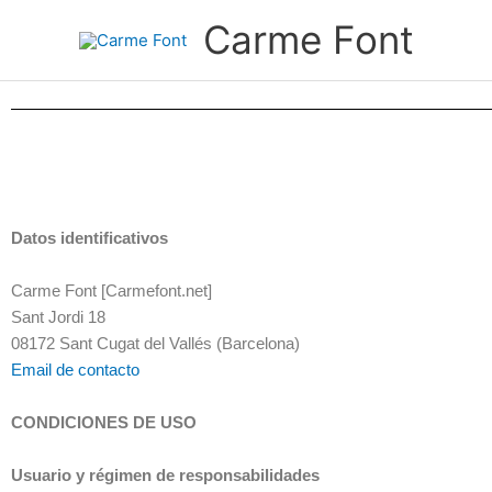
Ir
Carme Font
al
contenido
Datos identificativos
Carme Font [Carmefont.net]
Sant Jordi 18
08172 Sant Cugat del Vallés (Barcelona)
Email de contacto
CONDICIONES DE USO
Usuario y régimen de responsabilidades