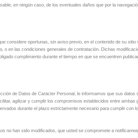
ble, en ningún caso, de los eventuales daños que por la navegación p
e considere oportunas, sin aviso previo, en el contenido de su sitio w
, o en las condiciones generales de contratación. Dichas modificaci
obligado cumplimiento durante el tiempo en que se encuentren public
ección de Datos de Carácter Personal, le informamos que sus datos 
facilitar, agilizar y cumplir los compromisos establecidos entre ambas
servados durante el plazo estrictamente necesario para cumplir con
os no han sido modificados, que usted se compromete a notificarnos
.