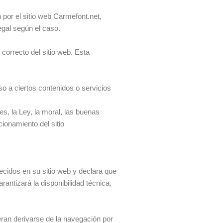
 por el sitio web Carmefont.net,
egal según el caso.
correcto del sitio web. Esta
so a ciertos contenidos o servicios
s, la Ley, la moral, las buenas
ionamiento del sitio
ecidos en su sitio web y declara que
antizará la disponibilidad técnica,
eran derivarse de la navegación por