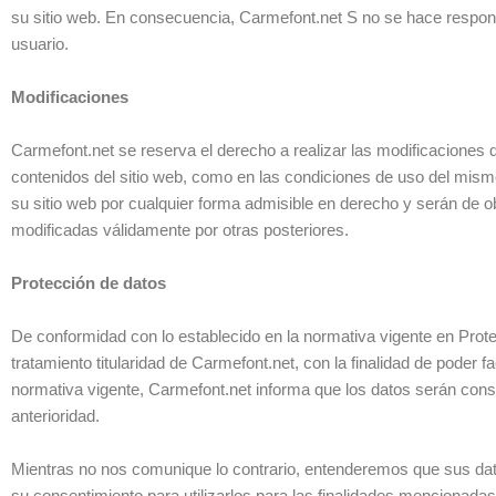
su sitio web. En consecuencia, Carmefont.net S no se hace responsa
usuario.
Modificaciones
Carmefont.net se reserva el derecho a realizar las modificaciones qu
contenidos del sitio web, como en las condiciones de uso del mismo
su sitio web por cualquier forma admisible en derecho y serán de 
modificadas válidamente por otras posteriores.
Protección de datos
De conformidad con lo establecido en la normativa vigente en Prot
tratamiento titularidad de Carmefont.net, con la finalidad de poder 
normativa vigente, Carmefont.net informa que los datos serán con
anterioridad.
Mientras no nos comunique lo contrario, entenderemos que sus dat
su consentimiento para utilizarlos para las finalidades mencionadas