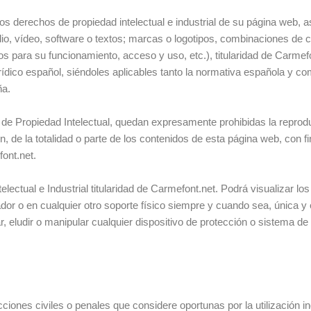
los derechos de propiedad intelectual e industrial de su página web,
io, vídeo, software o textos; marcas o logotipos, combinaciones de c
para su funcionamiento, acceso y uso, etc.), titularidad de Carmefo
rídico español, siéndoles aplicables tanto la normativa española y c
ña.
de Propiedad Intelectual, quedan expresamente prohibidas la reproduc
, de la totalidad o parte de los contenidos de esta página web, con f
font.net.
ctual e Industrial titularidad de Carmefont.net. Podrá visualizar los
ador o en cualquier otro soporte físico siempre y cuando sea, única 
r, eludir o manipular cualquier dispositivo de protección o sistema de
ciones civiles o penales que considere oportunas por la utilización i