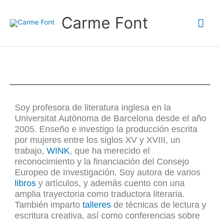
Ir
Me
al
Carme Font
contenido
prin
Soy profesora de literatura inglesa en la
Universitat Autònoma de Barcelona desde el año
2005. Enseño e investigo la producción escrita
por mujeres entre los siglos XV y XVIII, un
trabajo,
WINK
, que ha merecido el
reconocimiento y la financiación del Consejo
Europeo de Investigación. Soy autora de varios
libros
y artículos, y además cuento con una
amplia trayectoria como traductora literaria.
También imparto
talleres
de técnicas de lectura y
escritura creativa, así como conferencias sobre